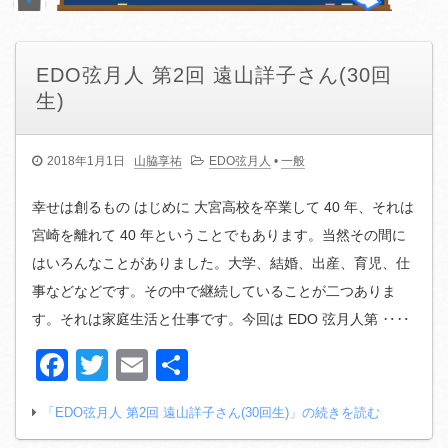
EDO弦月人 第2回 遠山詳子さん(30回
生)
2018年1月1日
山脇享祐
EDO弦月人
•
一般
幸せは創るもの はじめに 大宮高校を卒業して 40 年、それは
宮崎を離れて 40 年ということでもあります。当然その間に
はいろんなことがありました。大学、結婚、出産、育児、仕
事などなどです。その中で継続していることが二つありま
す。それは家庭生活と仕事です。今回は EDO 弦月人第 ‥‥
Facebook
Twitter
Email
共
有
「EDO弦月人 第2回 遠山詳子さん(30回生)」の続きを読む