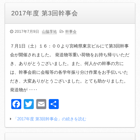
2017年度 第3回幹事会
2017年7月9日
山脇享祐
幹事会
７月1日（土）１６：００より宮崎県東京ビルにて第3回幹事
会が開催されました。 発送物等重い荷物をお持ち帰りいただ
き、ありがとうございました。また、何人かの幹事の方に
は、幹事会前に会報等の各学年振り分け作業をお手伝いいた
だき、大変ありがとうございました。とても助かりました。
発送物が ‥‥
Facebook
Twitter
Email
共
有
「2017年度 第3回幹事会」の続きを読む