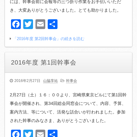
には、幹事会前に会報等の三つ折り作業をお手伝いいただ
き、大変ありがとうございました。とても助かりました。
Facebook
Twitter
Email
共
有
「2016年度 第2回幹事会」の続きを読む
2016年度 第1回幹事会
2016年2月27日
山脇享祐
幹事会
2月27日（土）１６：００より、宮崎県東京ビルにて第1回幹
事会が開催され、第34回総会同窓会について、内容、予算、
案内方法、等について、活発な話合いが行われました。参加
された幹事のみなさま、ありがとうございました。
Facebook
Twitter
Email
共