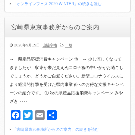
「オンラインフェス 2020 WINTER」の続きを読む
宮崎県東京事務所からのご案内
2020年9月15日
山脇享祐
一般
～ 県産品応援消費キャンペーン 他 ～ 少し涼しくなって
きましたが、収束が未だ見えぬコロナ禍の中いかがお過ごし
でしょうか。どうかご自愛ください。新型コロナウイルスに
より経済的打撃を受けた県内事業者へのお得な支援キャンペ
ーンの紹介です。 ① 秋の県産品応援消費キャンペーン みや
ざき ‥‥
Facebook
Twitter
Email
共
有
「宮崎県東京事務所からのご案内」の続きを読む