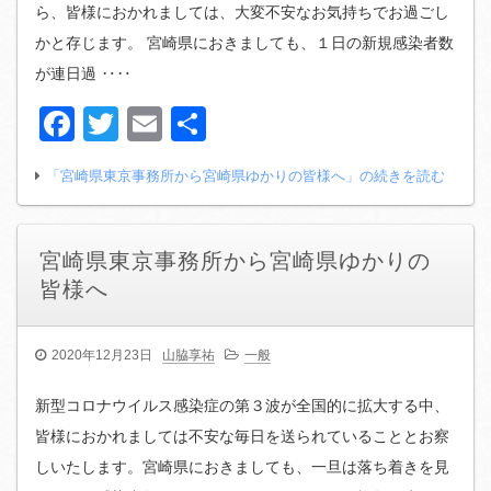
ら、皆様におかれましては、大変不安なお気持ちでお過ごし
かと存じます。 宮崎県におきましても、１日の新規感染者数
が連日過 ‥‥
Facebook
Twitter
Email
共
有
「宮崎県東京事務所から宮崎県ゆかりの皆様へ」の続きを読む
宮崎県東京事務所から宮崎県ゆかりの
皆様へ
2020年12月23日
山脇享祐
一般
新型コロナウイルス感染症の第３波が全国的に拡大する中、
皆様におかれましては不安な毎日を送られていることとお察
しいたします。宮崎県におきましても、一旦は落ち着きを見