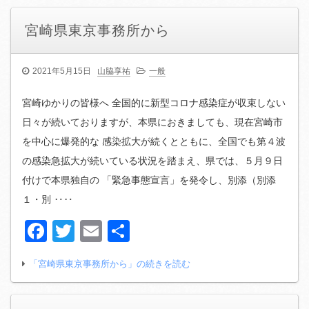
宮崎県東京事務所から
2021年5月15日
山脇享祐
一般
宮崎ゆかりの皆様へ 全国的に新型コロナ感染症が収束しない
日々が続いておりますが、本県におきましても、現在宮崎市
を中心に爆発的な 感染拡大が続くとともに、全国でも第４波
の感染急拡大が続いている状況を踏まえ、県では、５月９日
付けで本県独自の 「緊急事態宣言」を発令し、別添（別添
１・別 ‥‥
Facebook
Twitter
Email
共
有
「宮崎県東京事務所から」の続きを読む