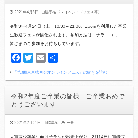
2021年4月8日
山脇享祐
イベント（フェス等）
令和3年4月24日（土）18:30～21:30、Zoomを利用した卒業
生歓迎フェスが開催されます。参加方法はコチラ（↓）。
皆さまのご参加をお待ちしています。
Facebook
Twitter
Email
共
有
「第3回東京弦月会オンラインフェス」の続きを読む
令和2年度ご卒業の皆様 ご卒業おめで
とうございます
2021年2月21日
山脇享祐
一般
大宮高校卒業生向けチラシが出来上がり、2月14日に宮崎弦