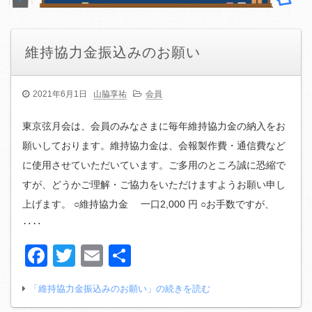
維持協力金振込みのお願い
2021年6月1日
山脇享祐
会員
東京弦月会は、会員のみなさまに毎年維持協力金の納入をお
願いしております。維持協力金は、会報製作費・通信費など
に使用させていただいています。ご多用のところ誠に恐縮で
すが、どうかご理解・ご協力をいただけますようお願い申し
上げます。 ○維持協力金 一口2,000 円 ○お手数ですが、
‥‥
Facebook
Twitter
Email
共
有
「維持協力金振込みのお願い」の続きを読む