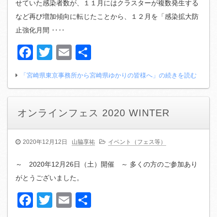
せていた感染者数が、１１月にはクラスターが複数発生する
など再び増加傾向に転じたことから、１２月を「感染拡大防
止強化月間 ‥‥
Facebook
Twitter
Email
共
有
「宮崎県東京事務所から宮崎県ゆかりの皆様へ」の続きを読む
オンラインフェス 2020 WINTER
2020年12月12日
山脇享祐
イベント（フェス等）
～ 2020年12月26日（土）開催 ～ 多くの方のご参加あり
がとうございました。
Facebook
Twitter
Email
共
有