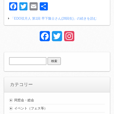
Facebook
Twitter
Email
共
有
「EDO弦月人 第1回 早下隆士さん(28回生)」の続きを読む
Facebook
Twitter
Instagram
検
索:
カテコリー
同窓会・総会
イベント（フェス等）