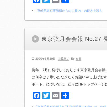
有
「宮崎県東京事務所からのご案内」の続きを読む
東京弦月会会報 No.2
2020年5月20日
山脇享祐
会員
例年、7月に発行しております東京弦月会会報
は何卒ご了承いただきたくお願い申し上げます
ポート」については、近々にHPトップページに
Facebook
Twitter
Email
共
有
「東京弦月会会報 No.27 発行延期のお知らせ」の