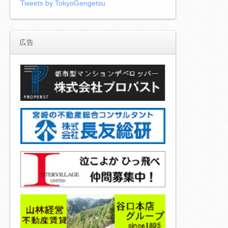
Tweets by TokyoGengetsu
広告