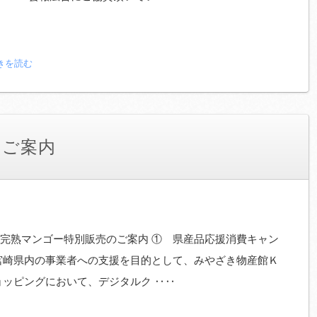
きを読む
のご案内
完熟マンゴー特別販売のご案内 ① 県産品応援消費キャン
宮崎県内の事業者への支援を目的として、みやざき物産館Ｋ
ショッピングにおいて、デジタルク ‥‥