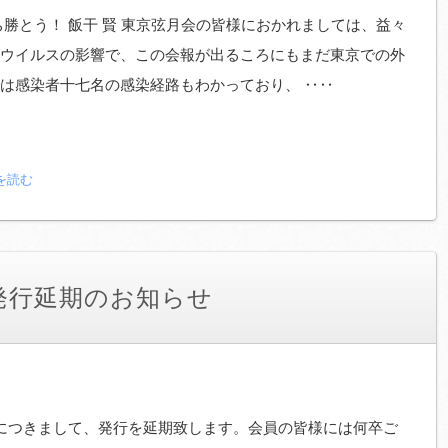
勝とう！ 飯干 賢 東京弦月会の皆様におかれましては、益々
ウイルスの影響で、この会報が出るころにもまだ東京での外
は感染者十七名の感染経路もわかっており、 ‥‥
を読む
7 発行延期のお知らせ
につきまして、発行を延期致します。会員の皆様には何卒ご