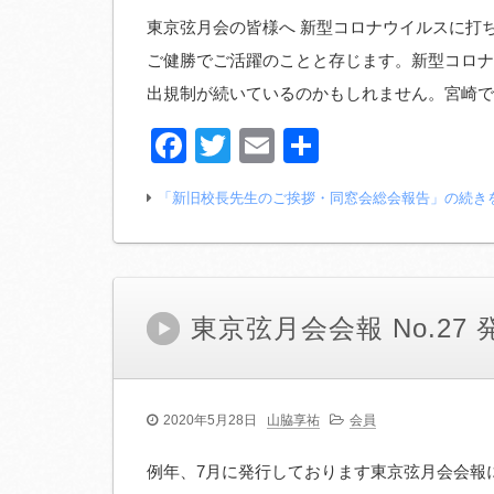
東京弦月会の皆様へ 新型コロナウイルスに打ち
ご健勝でご活躍のことと存じます。新型コロナ
出規制が続いているのかもしれません。宮崎で
Facebook
Twitter
Email
共
有
「新旧校長先生のご挨拶・同窓会総会報告」の続き
東京弦月会会報 No.2
2020年5月28日
山脇享祐
会員
例年、7月に発行しております東京弦月会会報