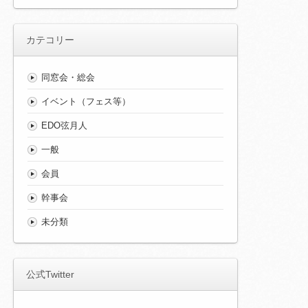
カテコリー
同窓会・総会
イベント（フェス等）
EDO弦月人
一般
会員
幹事会
未分類
公式Twitter