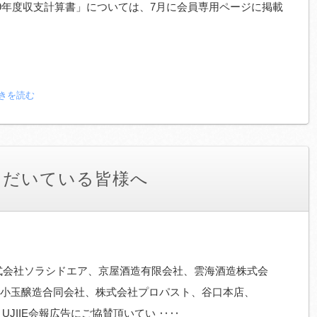
9年度収支計算書」については、7月に会員専用ページに掲載
続きを読む
ただいている皆様へ
式会社ソラシドエア、京屋酒造有限会社、雲海酒造株式会
小玉醸造合同会社、株式会社プロパスト、谷口本店、
GE UJIIE会報広告にご協賛頂いてい ‥‥