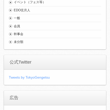
イベント（フェス等）
EDO弦月人
一般
会員
幹事会
未分類
公式Twitter
Tweets by TokyoGengetsu
広告