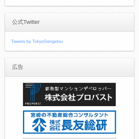
公式Twitter
Tweets by TokyoGengetsu
広告