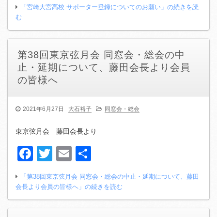
「宮崎大宮高校 サポーター登録についてのお願い」の続きを読
む
第38回東京弦月会 同窓会・総会の中
止・延期について、藤田会長より会員
の皆様へ
2021年6月27日
大石裕子
同窓会・総会
東京弦月会 藤田会長より
Facebook
Twitter
Email
共
有
「第38回東京弦月会 同窓会・総会の中止・延期について、藤田
会長より会員の皆様へ」の続きを読む