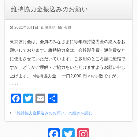
維持協力金振込みのお願い
2021年6月1日
山脇享祐
会員
東京弦月会は、会員のみなさまに毎年維持協力金の納入をお
願いしております。維持協力金は、会報製作費・通信費など
に使用させていただいています。ご多用のところ誠に恐縮で
すが、どうかご理解・ご協力をいただけますようお願い申し
上げます。 ○維持協力金 一口2,000 円 ○お手数ですが、
‥‥
Facebook
Twitter
Email
共
有
「維持協力金振込みのお願い」の続きを読む
Facebook
Twitter
Instagram