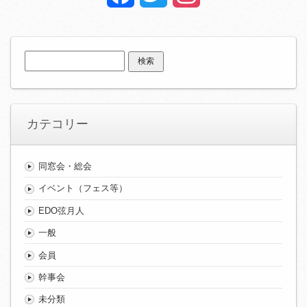
検
索:
カテコリー
同窓会・総会
イベント（フェス等）
EDO弦月人
一般
会員
幹事会
未分類