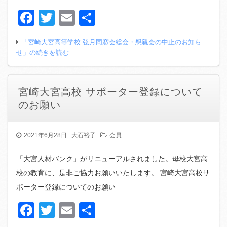
Facebook
Twitter
Email
共
有
「宮崎大宮高等学校 弦月同窓会総会・懇親会の中止のお知ら
せ」の続きを読む
宮崎大宮高校 サポーター登録について
のお願い
2021年6月28日
大石裕子
会員
「大宮人材バンク」がリニューアルされました。母校大宮高
校の教育に、是非ご協力お願いいたします。 宮崎大宮高校サ
ポーター登録についてのお願い
Facebook
Twitter
Email
共
有