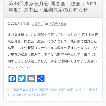
第38回東京弦月会 同窓会・総会（2021
年度）の中止・延期決定のお知らせ
2021年6月3日
山脇享祐
同窓会・総会
８月２８日（土）に開催を予定しておりました『 第３８回東
京弦月会 同窓会・総会』につきまして、執行部で検討した
結果、いまだ新型コロナウイルス収束の見通しが立っていな
い現在の状況に鑑みて、本年度も開催を中止して、来年に延
期することを決定しました。何卒ご理解賜りますようお願い
申し上げ ‥‥
Facebook
Twitter
Email
共
有
「第38回東京弦月会 同窓会・総会（2021年度）の中止・延期決
定のお知らせ」の続きを読む