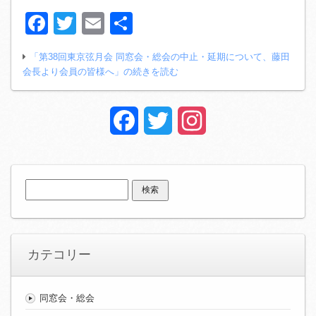
Facebook
Twitter
Email
共
有
「第38回東京弦月会 同窓会・総会の中止・延期について、藤田
会長より会員の皆様へ」の続きを読む
Facebook
Twitter
Instagram
検
索:
カテコリー
同窓会・総会