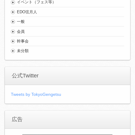
イベント（フェス等）
EDO弦月人
一般
会員
幹事会
未分類
公式Twitter
Tweets by TokyoGengetsu
広告