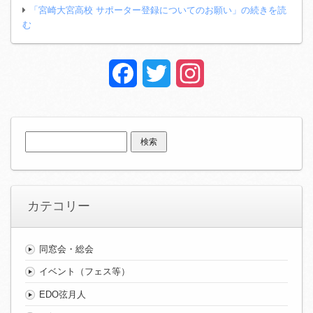
「宮崎大宮高校 サポーター登録についてのお願い」の続きを読
む
Facebook
Twitter
Instagram
検
索:
カテコリー
同窓会・総会
イベント（フェス等）
EDO弦月人