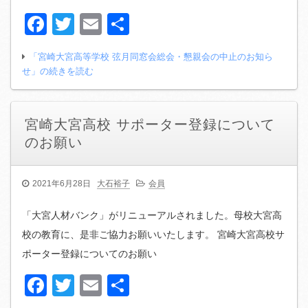
Facebook
Twitter
Email
共
有
「宮崎大宮高等学校 弦月同窓会総会・懇親会の中止のお知ら
せ」の続きを読む
宮崎大宮高校 サポーター登録について
のお願い
2021年6月28日
大石裕子
会員
「大宮人材バンク」がリニューアルされました。母校大宮高
校の教育に、是非ご協力お願いいたします。 宮崎大宮高校サ
ポーター登録についてのお願い
Facebook
Twitter
Email
共
有