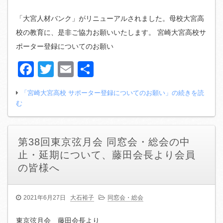
「大宮人材バンク」がリニューアルされました。母校大宮高
校の教育に、是非ご協力お願いいたします。 宮崎大宮高校サ
ポーター登録についてのお願い
Facebook
Twitter
Email
共
有
「宮崎大宮高校 サポーター登録についてのお願い」の続きを読
む
第38回東京弦月会 同窓会・総会の中
止・延期について、藤田会長より会員
の皆様へ
2021年6月27日
大石裕子
同窓会・総会
東京弦月会 藤田会長より