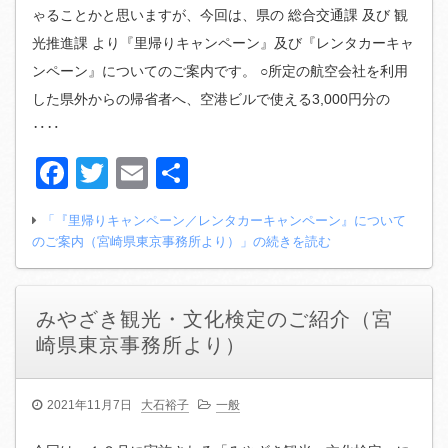
ゃることかと思いますが、今回は、県の 総合交通課 及び 観
光推進課 より『里帰りキャンペーン』及び『レンタカーキャ
ンペーン』についてのご案内です。 ○所定の航空会社を利用
した県外からの帰省者へ、空港ビルで使える3,000円分の
‥‥
Facebook
Twitter
Email
共
有
「『里帰りキャンペーン／レンタカーキャンペーン』について
のご案内（宮崎県東京事務所より）」の続きを読む
みやざき観光・文化検定のご紹介（宮
崎県東京事務所より）
2021年11月7日
大石裕子
一般