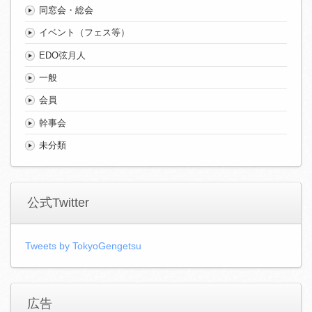
同窓会・総会
イベント（フェス等）
EDO弦月人
一般
会員
幹事会
未分類
公式Twitter
Tweets by TokyoGengetsu
広告