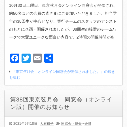
10月30日土曜日、東京弦月会オンライン同窓会が開催され、
約50名ほどの会員の皆さまにご参加いただきました。担当学
年の38回生が中心となり、実行チームのスタッフのアシスト
のもとに企画・開催されましたが、38回生の抜群のチームワ
ークで大変ユニークな面白い内容で、2時間の開催時間があ
‥‥
Facebook
Twitter
Email
共
有
「東京弦月会 オンライン同窓会が開催されました。」の続き
を読む
第38回東京弦月会 同窓会（オンライ
ン版）開催のお知らせ
2021年9月18日
大石裕子
同窓会・総会
•
会員