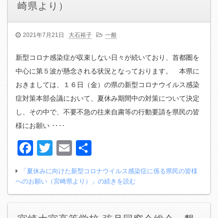
崎県より）
2021年7月21日
大石裕子
一般
新型コロナ感染症が収束しない日々が続いており、首都圏を
中心に第５波が懸念される状況となっております。 本県に
おきましては、１６日（金）の県の新型コロナウイルス感染
症対策本部会議において、夏休み期間中の対策について決定
し、その中で、不要不急の往来自粛等の行動要請を県民の皆
様にお願い ‥‥
Facebook
Twitter
Email
共
有
「夏休みに向けた新型コロナウイルス感染症に係る県民の皆様
へのお願い（宮崎県より）」の続きを読む