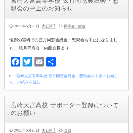
宮崎大宮高等学校 弦月同窓会総会・懇
親会の中止のお知らせ
2021年6月28日
大石裕子
同窓会・総会
恒例の宮崎での弦月同窓会総会・懇親会も中止になりまし
た。 弦月同窓会 内藤会長より
Facebook
Twitter
Email
共
有
「宮崎大宮高等学校 弦月同窓会総会・懇親会の中止のお知ら
せ」の続きを読む
宮崎大宮高校 サポーター登録について
のお願い
2021年6月28日
大石裕子
会員