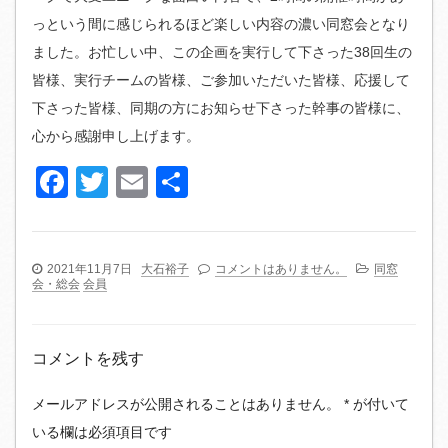
っという間に感じられるほど楽しい内容の濃い同窓会となり
ました。お忙しい中、この企画を実行して下さった38回生の
皆様、実行チームの皆様、ご参加いただいた皆様、応援して
下さった皆様、同期の方にお知らせ下さった幹事の皆様に、
心から感謝申し上げます。
Facebook
Twitter
Email
共
有
2021年11月7日
大石裕子
コメントはありません。
同窓
会・総会
会員
コメントを残す
メールアドレスが公開されることはありません。
*
が付いて
いる欄は必須項目です