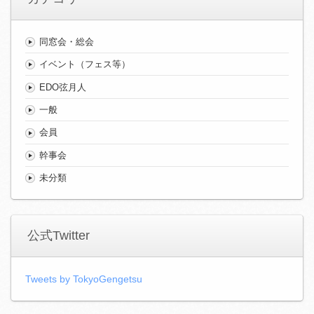
同窓会・総会
イベント（フェス等）
EDO弦月人
一般
会員
幹事会
未分類
公式Twitter
Tweets by TokyoGengetsu