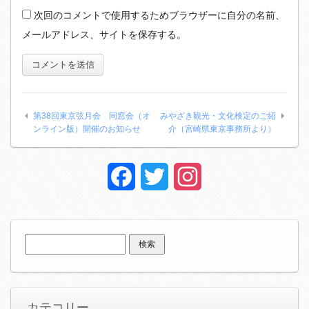
次回のコメントで使用するためブラウザーに自分の名前、
メールアドレス、サイトを保存する。
第38回東京弦月会 同窓会（オ
みやざき観光・文化検定のご紹
ンライン版）開催のお知らせ
介（宮崎県東京事務所より）
Facebook
Twitter
Instagram
検
索:
カテコリー