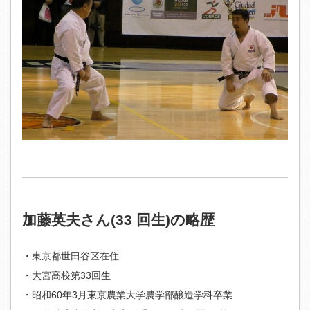
加藤英夫さん(33 回生)の略歴
・東京都世田谷区在住
・大宮高校第33回生
・昭和60年3月東京農業大学農学部醸造学科卒業