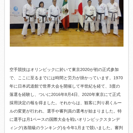
空手競技はオリンピックに於いて東京2020が初の正式参加
で、ここに至るまでには時間と労力が掛かっています。1970
年に日本武道館で世界大会を開催して半世紀を経て、3度の
落選を経験し、ついに2016年8月4日、2020年東京にて正式
採用決定の報を得ました。それからは、観客に判り易くルー
ルの変更が行われ、選手や審判員の選考が始まりました。特
に選手は月1ペースの国際大会を戦いオリンピックスタンデ
ィング(各階級のランキング)を今年1月まで競いました。審判