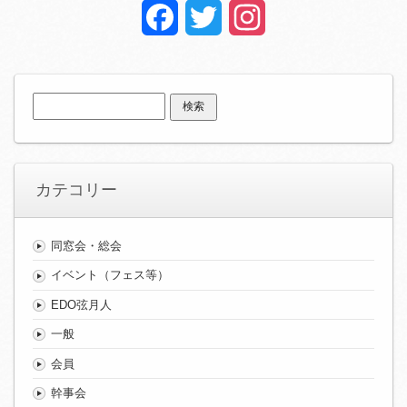
Facebook
Twitter
Instagram
検
索:
カテコリー
同窓会・総会
イベント（フェス等）
EDO弦月人
一般
会員
幹事会