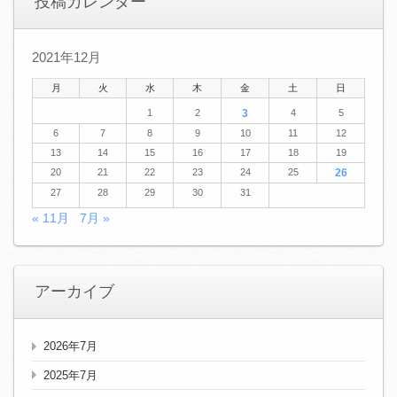
投稿カレンダー
2021年12月
月
火
水
木
金
土
日
1
2
3
4
5
6
7
8
9
10
11
12
13
14
15
16
17
18
19
20
21
22
23
24
25
26
27
28
29
30
31
« 11月
7月 »
アーカイブ
2026年7月
2025年7月