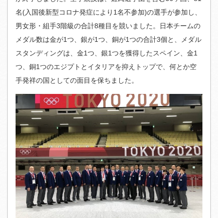
名(入国後新型コロナ発症により1名不参加)の選手が参加し、
男女形・組手3階級の合計8種目を競いました。日本チームの
メダル数は金が1つ、銀が1つ、銅が1つの合計3個と、メダル
スタンディングは、金1つ、銀1つを獲得したスペイン、金1
つ、銅1つのエジプトとイタリアを抑えトップで、何とか空
手発祥の国としての面目を保ちました。