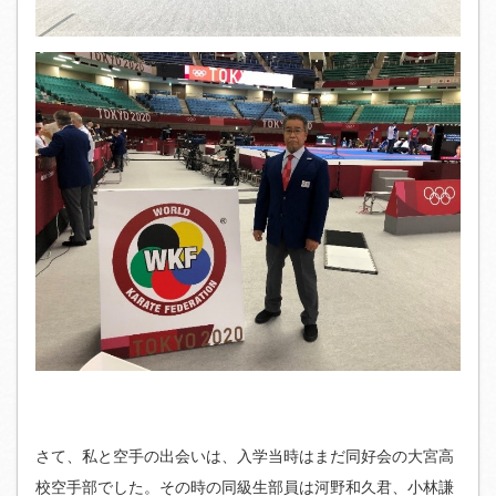
さて、私と空手の出会いは、入学当時はまだ同好会の大宮高
校空手部でした。その時の同級生部員は河野和久君、小林謙