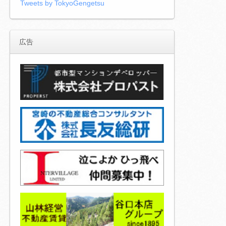
Tweets by TokyoGengetsu
広告