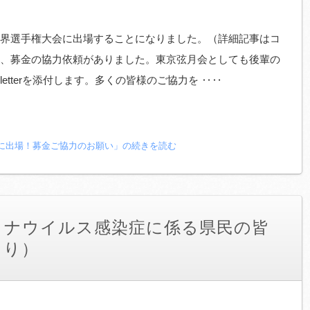
界選手権大会に出場することになりました。（詳細記事はコ
、募金の協力依頼がありました。東京弦月会としても後輩の
tterを添付します。多くの皆様のご協力を ‥‥
会に出場！募金ご協力のお願い」の続きを読む
ロナウイルス感染症に係る県民の皆
より）