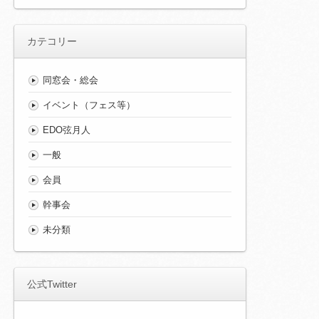
カテコリー
同窓会・総会
イベント（フェス等）
EDO弦月人
一般
会員
幹事会
未分類
公式Twitter