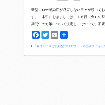
新型コロナ感染症が収束しない日々が続いてお
す。 本県におきましては、１６日（金）の県
期間中の対策について決定し、その中で、不要
Facebook
Twitter
Email
共
有
「夏休みに向けた新型コロナウイルス感染症に係る