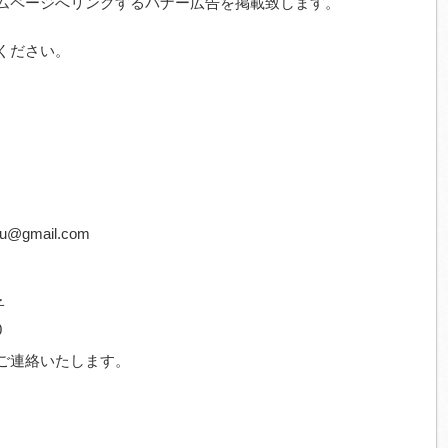
ムページへリンクするバナー広告を掲載致します。
ください。
u@gmail.com
子
0
ご連絡いたします。