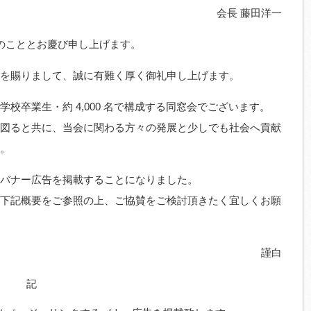
会長 藤田洋一
栄のこととお慶び申し上げます。
を賜りまして、誠に有難く厚く御礼申し上げます。
校卒業生・約 4,000 名で構成する同窓会でございます。
図ると共に、当会に関わる方々の発展と少しでも社会へ貢献
。
バナー広告を掲載することになりました。
下記概要をご参照の上、ご協賛をご検討頂きたく宜しくお願
謹白
記