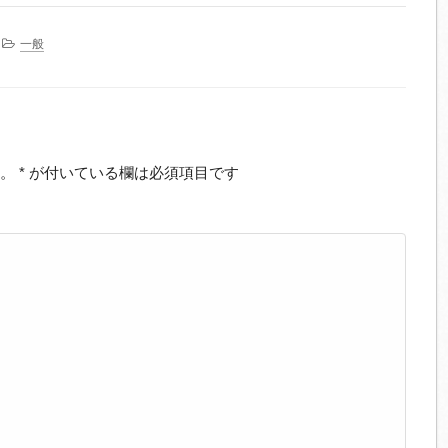
一般
。
*
が付いている欄は必須項目です