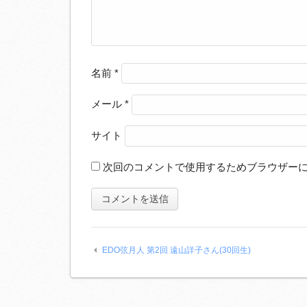
名前
*
メール
*
サイト
次回のコメントで使用するためブラウザー
EDO弦月人 第2回 遠山詳子さん(30回生)