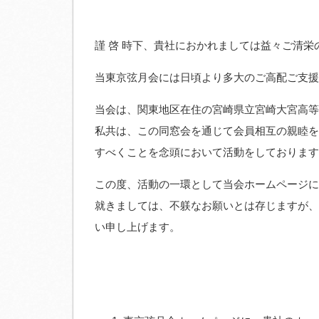
謹 啓 時下、貴社におかれましては益々ご清
当東京弦月会には日頃より多大のご高配ご支援
当会は、関東地区在住の宮崎県立宮崎大宮高等学
私共は、この同窓会を通じて会員相互の親睦を
すべくことを念頭において活動をしております
この度、活動の一環として当会ホームページに
就きましては、不躾なお願いとは存じますが、
い申し上げます。