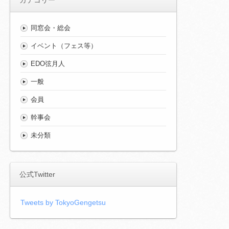
同窓会・総会
イベント（フェス等）
EDO弦月人
一般
会員
幹事会
未分類
公式Twitter
Tweets by TokyoGengetsu