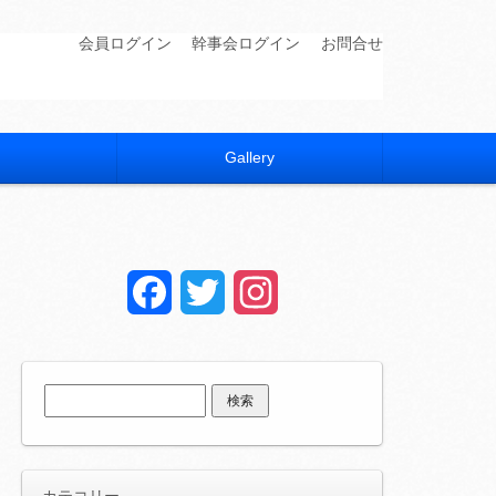
会員ログイン
幹事会ログイン
お問合せ
Gallery
Facebook
Twitter
Instagram
検
索:
カテコリー