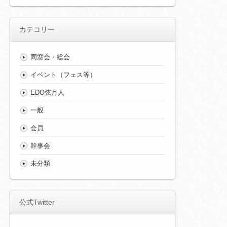
カテコリー
同窓会・総会
イベント（フェス等）
EDO弦月人
一般
会員
幹事会
未分類
公式Twitter