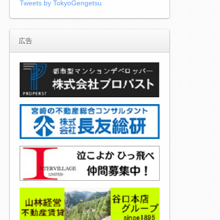
Tweets by TokyoGengetsu
広告