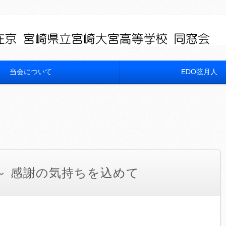
当会について
EDO弦月人
～ 感謝の気持ちを込めて