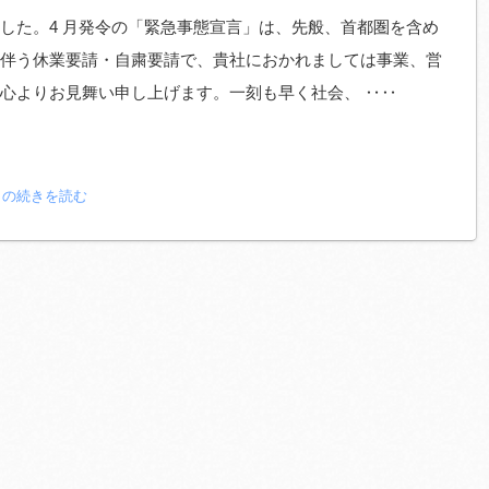
した。4 月発令の「緊急事態宣言」は、先般、首都圏を含め
伴う休業要請・自粛要請で、貴社におかれましては事業、営
心よりお見舞い申し上げます。一刻も早く社会、 ‥‥
」の続きを読む