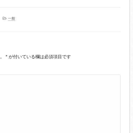
一般
。
*
が付いている欄は必須項目です