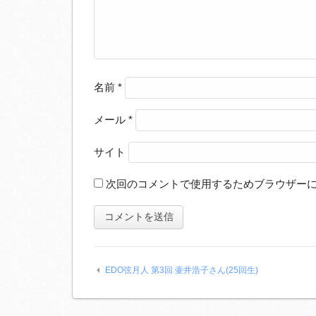
名前
*
メール
*
サイト
次回のコメントで使用するためブラウザー
EDO弦月人 第3回 壷井浩子さん(25回生)