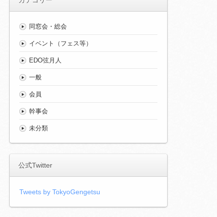
同窓会・総会
イベント（フェス等）
EDO弦月人
一般
会員
幹事会
未分類
公式Twitter
Tweets by TokyoGengetsu