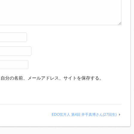
に自分の名前、メールアドレス、サイトを保存する。
EDO弦月人 第4回 井手真博さん(27回生)