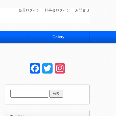
会員ログイン
幹事会ログイン
お問合せ
Gallery
Facebook
Twitter
Instagram
検
索:
カテコリー