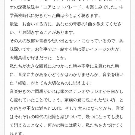
オの深夜放送や「ユアヒットパレード」も楽しみでした。中
学高校時代に好きだった曲は今もよく聴きます。
最近、お会いする方に、あなたの青春の1曲を教えてくださ
い、とお聞きすることがあります。
その人の故郷や青春や思い出とセットになっているので、興
味深いです。お仕事でご一緒する時は硬いイメージの方が、
天地真理が好きだった、とか。
私たちが大きな困難にぶつかった時や不幸に見舞われた時
に、音楽に力があるかどうかはわかりませんが、音楽を聴い
た「経験」がとても大切なものに思えます。
音楽好きのご両親がいれば家のステレオやラジオから何かし
ら流れていたことでしょう。家族の愛に包まれた幼い頃、と
きめきや不安に満ちた10代、そして大人になってから、音楽
はそれぞれの時代の記憶と結びついて、幾つになっても決し
て消えることなく、何かの時には蘇り、私たちを力づけてく
れます。