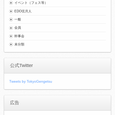
イベント（フェス等）
EDO弦月人
一般
会員
幹事会
未分類
公式Twitter
Tweets by TokyoGengetsu
広告