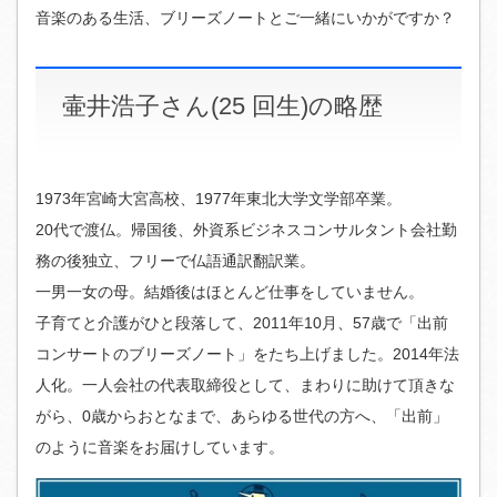
音楽のある生活、ブリーズノートとご一緒にいかがですか？
壷井浩子さん(25 回生)の略歴
1973年宮崎大宮高校、1977年東北大学文学部卒業。
20代で渡仏。帰国後、外資系ビジネスコンサルタント会社勤
務の後独立、フリーで仏語通訳翻訳業。
一男一女の母。結婚後はほとんど仕事をしていません。
子育てと介護がひと段落して、2011年10月、57歳で「出前
コンサートのブリーズノート」をたち上げました。2014年法
人化。一人会社の代表取締役として、まわりに助けて頂きな
がら、0歳からおとなまで、あらゆる世代の方へ、「出前」
のように音楽をお届けしています。