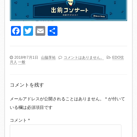
Facebook
Twitter
Email
共
有
2018年7月1日
山脇享祐
コメントはありません。
EDO弦
月人
一般
コメントを残す
メールアドレスが公開されることはありません。
*
が付いて
いる欄は必須項目です
コメント
*