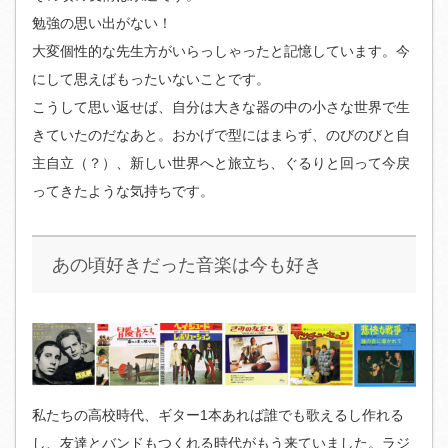
勉強の思い出がない！
大変個性的な先生方がいらっしゃったと記憶しています。今
にして思えばもったいないことです。
こうして思い返せば、自分は大きな器の中の小さな世界で生
きていたのだなあと。おかげで型にはまらず、のびのびと自
主自立（？）、新しい世界へと旅立ち、ぐるりと回って今戻
ってきたような気持ちです。
あの頃好きだった音楽は今も好き
私たちの高校時代、ギター1本あれば誰でも歌えるし作れる
し、友達とバンドもつくれる時代がもう来ていました。ラジ