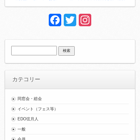
Facebook
Twitter
Instagram
検
索:
カテコリー
同窓会・総会
イベント（フェス等）
EDO弦月人
一般
会員