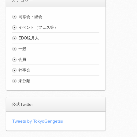
同窓会・総会
イベント（フェス等）
EDO弦月人
一般
会員
幹事会
未分類
公式Twitter
Tweets by TokyoGengetsu