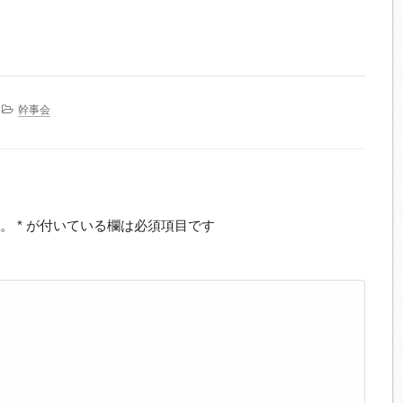
幹事会
。
*
が付いている欄は必須項目です