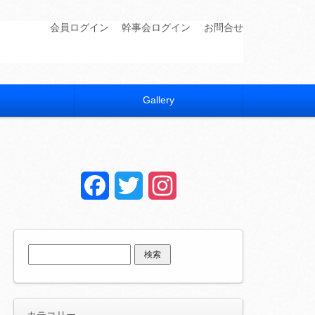
会員ログイン
幹事会ログイン
お問合せ
Gallery
Facebook
Twitter
Instagram
検
索:
カテコリー