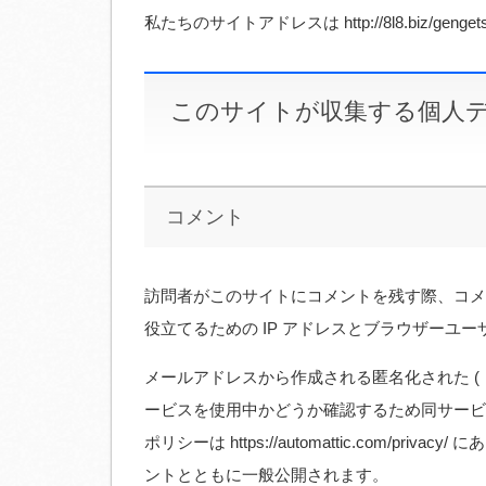
私たちのサイトアドレスは http://8l8.biz/genge
このサイトが収集する個人
コメント
訪問者がこのサイトにコメントを残す際、コメ
役立てるための IP アドレスとブラウザーユ
メールアドレスから作成される匿名化された (「ハ
ービスを使用中かどうか確認するため同サービ
ポリシーは https://automattic.com/
ントとともに一般公開されます。